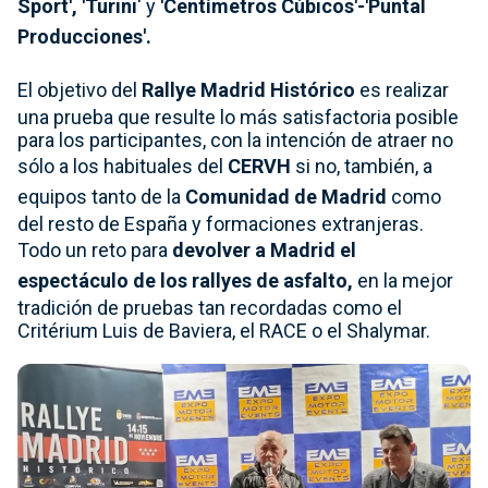
Sport',
'Turini
' y
'Centímetros Cúbicos'-'Puntal
Producciones'.
El objetivo del
Rallye Madrid Histórico
es realizar
una prueba que resulte lo más satisfactoria posible
para los participantes, con la intención de atraer no
sólo a los habituales del
CERVH
si no, también, a
equipos tanto de la
Comunidad de Madrid
como
del resto de España y formaciones extranjeras.
Todo un reto para
devolver a Madrid el
espectáculo de los rallyes de asfalto,
en la mejor
tradición de pruebas tan recordadas como el
Critérium Luis de Baviera, el RACE o el Shalymar.