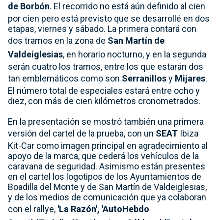
de Borbón
. El recorrido no está aún definido al cien
por cien pero está previsto que se desarrollé en dos
etapas, viernes y sábado. La primera contará con
dos tramos en la zona de
San Martín de
Valdeiglesias
, en horario nocturno, y en la segunda
serán cuatro los tramos, entre los que estarán dos
tan emblemáticos como son
Serranillos
y
Mijares
.
El número total de especiales estará entre ocho y
diez, con más de cien kilómetros cronometrados.
En la presentación se mostró también una primera
versión del cartel de la prueba, con un
SEAT
Ibiza
Kit-Car como imagen principal en agradecimiento al
apoyo de la marca, que cederá los vehículos de la
caravana de seguridad. Asimismo están presentes
en el cartel los logotipos de los Ayuntamientos de
Boadilla del Monte y de San Martín de Valdeiglesias,
y de los medios de comunicación que ya colaboran
con el rallye,
'La Razón',
'AutoHebdo