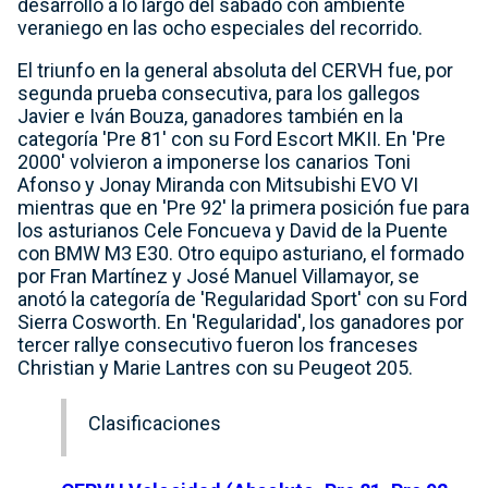
desarrolló a lo largo del sábado con ambiente
veraniego en las ocho especiales del recorrido.
El triunfo en la general absoluta del CERVH fue, por
segunda prueba consecutiva, para los gallegos
Javier e Iván Bouza, ganadores también en la
categoría 'Pre 81' con su Ford Escort MKII. En 'Pre
2000' volvieron a imponerse los canarios Toni
Afonso y Jonay Miranda con Mitsubishi EVO VI
mientras que en 'Pre 92' la primera posición fue para
los asturianos Cele Foncueva y David de la Puente
con BMW M3 E30. Otro equipo asturiano, el formado
por Fran Martínez y José Manuel Villamayor, se
anotó la categoría de 'Regularidad Sport' con su Ford
Sierra Cosworth. En 'Regularidad', los ganadores por
tercer rallye consecutivo fueron los franceses
Christian y Marie Lantres con su Peugeot 205.
Clasificaciones