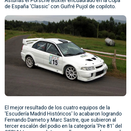
Asturias el Porsche Boxter encuadrado en la Copa
de España 'Classic' con Guifré Pujol de copiloto.
El mejor resultado de los cuatro equipos de la
'Escudería Madrid Históricos' lo acabaron logrando
Fernando Dameto y Marc Sastre, que subieron al
tercer escalón del podio en la categoría 'Pre 81' del