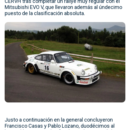
CERVH tras completar un rallye muy regular con el
Mitsubishi EVO V, que llevaron además al úndecimo
puesto de la clasificación absoluta.
Justo a continuación en la general concluyeron
Francisco Casas y Pablo Lozano, duodécimos al