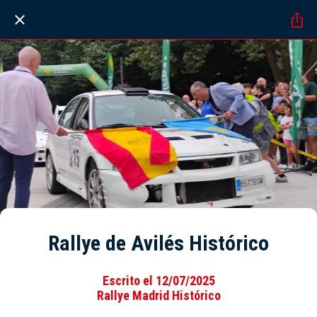
Rallye de Avilés Histórico
Escrito el 12/07/2025
Rallye Madrid Histórico