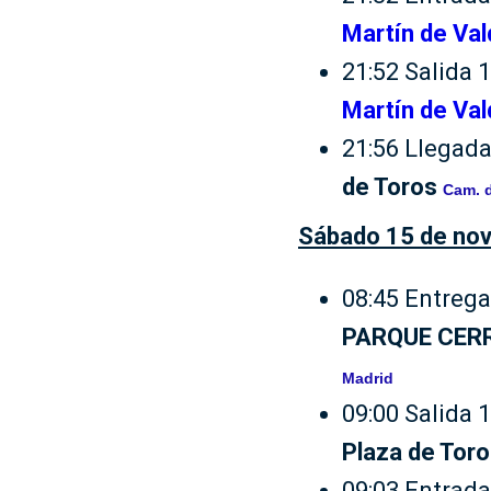
Martín de Val
21:52 Salida 
Martín de Val
21:56 Llegada
de Toros
Cam. d
Sábado 15 de nov
08:45 Entrega 
PARQUE CERR
Madrid
09:00 Salida 
Plaza de Tor
09:03 Entrada