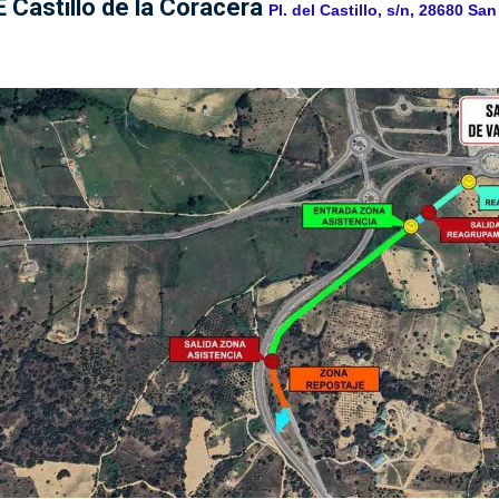
astillo de la Coracera
Pl. del Castillo, s/n, 28680 Sa