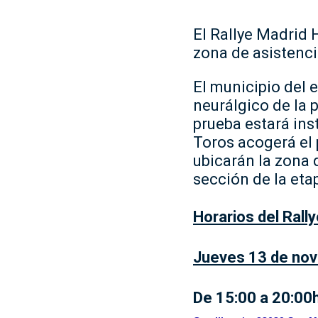
El Rallye Madrid 
zona de asistenci
El municipio del 
neurálgico de la 
prueba estará ins
Toros acogerá el 
ubicarán la zona 
sección de la eta
Horarios del Rall
Jueves 13 de nov
De 15:00 a 20:00