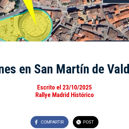
nes en San Martín de Vald
Escrito el 23/10/2025
Rallye Madrid Histórico
COMPARTIR
POST