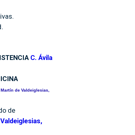
ivas.
d.
ISTENCIA
C. Ávila
ICINA
n Martín de Valdeiglesias,
do de
Valdeiglesias,