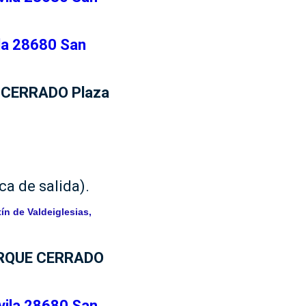
ila 28680 San
 CERRADO Plaza
ca de salida).
ín de Valdeiglesias,
RQUE CERRADO
vila 28680 San