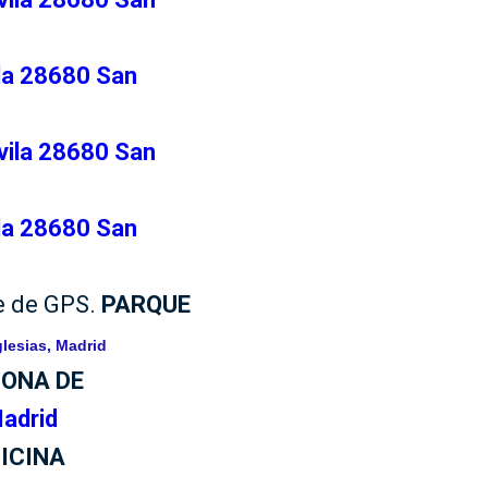
ila 28680 San
vila 28680 San
ila 28680 San
je de GPS.
PARQUE
glesias, Madrid
ONA DE
Madrid
ICINA