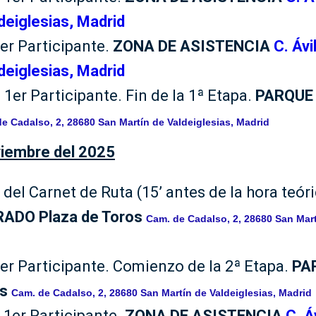
deiglesias, Madrid
1er Participante.
ZONA DE ASISTENCIA
C. Áv
deiglesias, Madrid
 1er Participante. Fin de la 1ª Etapa.
PARQUE
e Cadalso, 2, 28680 San Martín de Valdeiglesias, Madrid
iembre del 2025
del Carnet de Ruta (15’ antes de la hora teóri
ADO Plaza de Toros
Cam. de Cadalso, 2, 28680 San Mart
1er Participante. Comienzo de la 2ª Etapa.
PA
os
Cam. de Cadalso, 2, 28680 San Martín de Valdeiglesias, Madrid
 1er Participante.
ZONA DE ASISTENCIA
C. Á