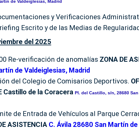
artín de Valdeiglesias, Madrid
ocumentaciones y Verificaciones Administrat
riefing Escrito y de las Medias de Regularida
viembre del 2025
:00 Re-verificación de anomalías
ZONA DE AS
tín de Valdeiglesias, Madrid
ión del Colegio de Comisarios Deportivos.
OF
astillo de la Coracera
Pl. del Castillo, s/n, 28680 Sa
mite de Entrada de Vehículos al Parque Cerra
DE ASISTENCIA
C. Ávila 28680 San Martín de 