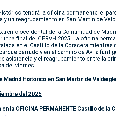
Histórico tendrá la oficina permanente, el par
a y un reagrupamiento en San Martín de Vald
extremo occidental de la Comunidad de Madri
prueba final del CERVH 2025. La oficina perm
talada en el Castillo de la Coracera mientras 
parque cerrado y en el camino de Ávila (antig
de asistencia y el reagrupamiento entre la pr
pa del viernes.
ye Madrid Histórico en San Martín de Valdeigl
iembre del 2025
h en la OFICINA PERMANENTE Castillo de la 