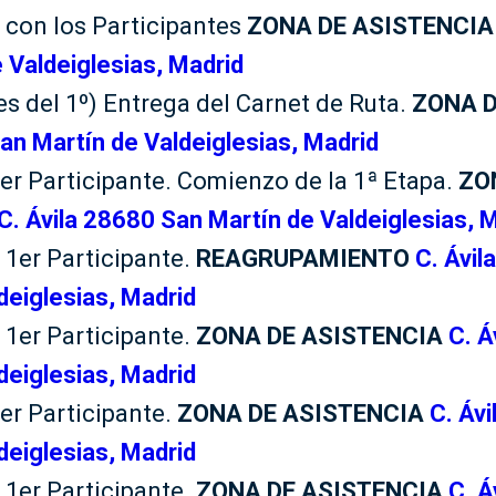
g con los Participantes
ZONA DE ASISTENCIA
 Valdeiglesias, Madrid
tes del 1º) Entrega del Carnet de Ruta.
ZONA D
an Martín de Valdeiglesias, Madrid
1er Participante. Comienzo de la 1ª Etapa.
ZO
C. Ávila 28680 San Martín de Valdeiglesias, 
 1er Participante.
REAGRUPAMIENTO
C. Ávil
deiglesias, Madrid
 1er Participante.
ZONA DE ASISTENCIA
C. Á
deiglesias, Madrid
1er Participante.
ZONA DE ASISTENCIA
C. Áv
deiglesias, Madrid
 1er Participante.
ZONA DE ASISTENCIA
C. Á