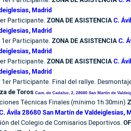
deiglesias, Madrid
1er Participante.
ZONA DE ASISTENCIA
C. Áv
deiglesias, Madrid
 1er Participante.
ZONA DE ASISTENCIA
C. Á
deiglesias, Madrid
1er Participante.
ZONA DE ASISTENCIA
C. Áv
deiglesias, Madrid
 1er Participante. Final del rallye. Desmonta
za de Toros
Cam. de Cadalso, 2, 28680 San Martín de Valdei
aciones Técnicas Finales (mínimo 1h 30min)
Z
C. Ávila 28680 San Martín de Valdeiglesias, 
ión del Colegio de Comisarios Deportivos.
OF