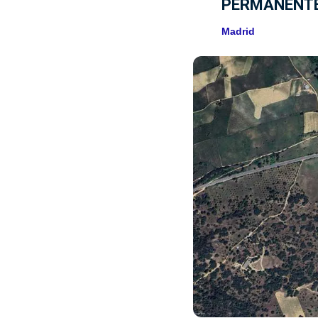
PERMANENTE C
Madrid