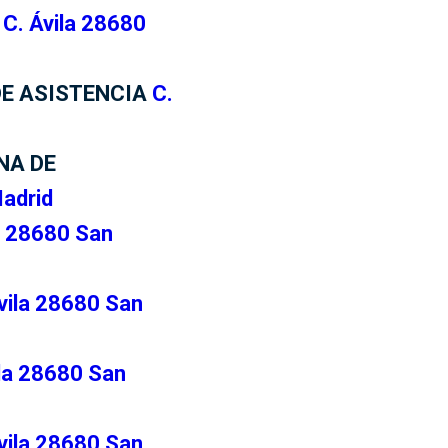
C. Ávila 28680
E ASISTENCIA
C.
NA DE
Madrid
a 28680 San
vila 28680 San
ila 28680 San
vila 28680 San