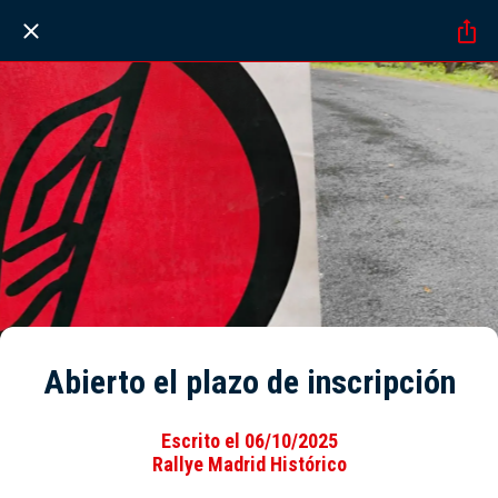
Abierto el plazo de inscripción
Escrito el 06/10/2025
Rallye Madrid Histórico