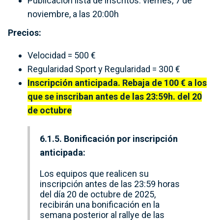
Publicación lista de inscritos: viernes, 7 de
noviembre, a las 20:00h
Precios:
Velocidad = 500 €
Regularidad Sport y Regularidad = 300 €
Inscripción anticipada. Rebaja de 100 € a los
que se inscriban antes de las 23:59h. del 20
de octubre
6.1.5. Bonificación por inscripción
anticipada:
Los equipos que realicen su
inscripción antes de las 23:59 horas
del día 20 de octubre de 2025,
recibirán una bonificación en la
semana posterior al rallye de las