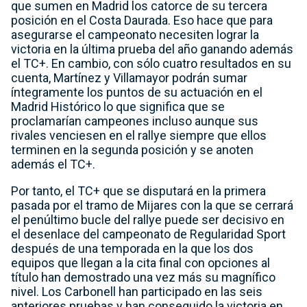
que sumen en Madrid los catorce de su tercera
posición en el Costa Daurada. Eso hace que para
asegurarse el campeonato necesiten lograr la
victoria en la última prueba del año ganando además
el TC+. En cambio, con sólo cuatro resultados en su
cuenta, Martínez y Villamayor podrán sumar
íntegramente los puntos de su actuación en el
Madrid Histórico lo que significa que se
proclamarían campeones incluso aunque sus
rivales venciesen en el rallye siempre que ellos
terminen en la segunda posición y se anoten
además el TC+.
Por tanto, el TC+ que se disputará en la primera
pasada por el tramo de Mijares con la que se cerrará
el penúltimo bucle del rallye puede ser decisivo en
el desenlace del campeonato de Regularidad Sport
después de una temporada en la que los dos
equipos que llegan a la cita final con opciones al
título han demostrado una vez más su magnífico
nivel. Los Carbonell han participado en las seis
anteriores pruebas y han conseguido la victoria en