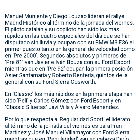
Manuel Muniente y Diego Louzao líderan el rallye
Madrid Histórico al término de la jornada del viernes.
El piloto catalán y su copiloto han sido los más
rápidos en las cuatro especiales del día que se han
disputado sin lluvia y ocupan con su BMW M3 E36 el
primer puesto tanto en la general de velocidad como
en 'Pre 2000'. Segundos absolutos y primeros de
'Pre 81' van Javier e Iván Bouza con su Ford Escort
mientras que en 'Pre 92' ocupan la primera posición
Asier Santamaría y Roberto Rentería, quintos de la
general con su Ford Sierra Cosworth.
En 'Classic' los más rápidos en la primera etapa han
sido 'Peli' y Carlos Gómez con Ford Escort y en
'Classic Siluetas' Javi Villa y Álvaro Menéndez.
Por lo que respecta a 'Regularidad Sport' el liderato
al término de la jornada del viernes es para Fran
Martínez y José Manuel Villamayor con Ford Sierra
mientras que en 'Regularidad' van en cabeza Darío