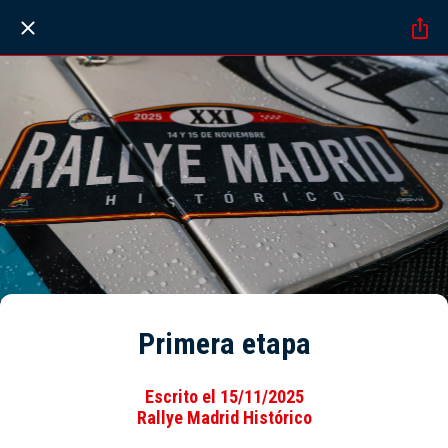
Primera etapa
Escrito el 15/11/2025
Rallye Madrid Histórico