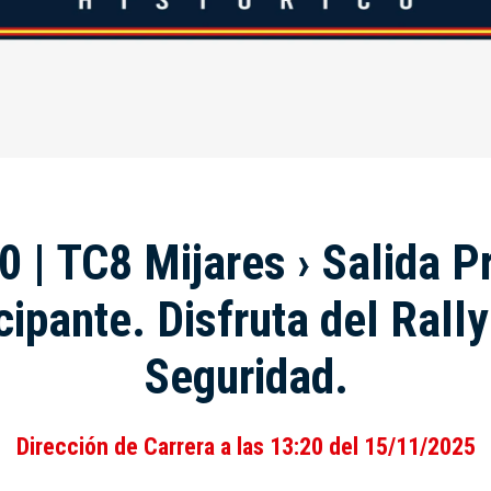
0 | TC8 Mijares › Salida P
cipante. Disfruta del Rall
Seguridad.
Dirección de Carrera a las 13:20 del 15/11/2025