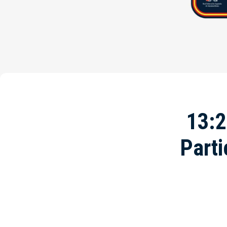
13:2
Parti