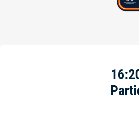
16:20
Parti