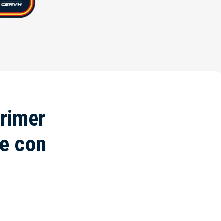
Primer
ye con