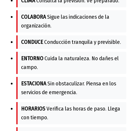
CLIMA
Consulta la previsión. Ve preparado.
COLABORA
Sigue las indicaciones de la
organización.
CONDUCE
Conducción tranquila y previsible.
ENTORNO
Cuida la naturaleza. No dañes el
campo.
ESTACIONA
Sin obstaculizar. Piensa en los
servicios de emergencia.
HORARIOS
Verifica las horas de paso. Llega
con tiempo.