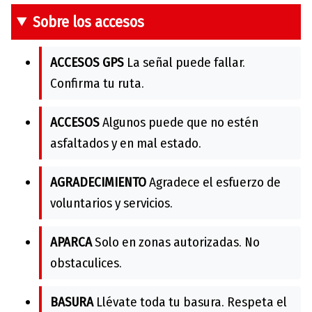
Sobre los accesos
ACCESOS GPS
La señal puede fallar.
Confirma tu ruta.
ACCESOS
Algunos puede que no estén
asfaltados y en mal estado.
AGRADECIMIENTO
Agradece el esfuerzo de
voluntarios y servicios.
APARCA
Solo en zonas autorizadas. No
obstaculices.
BASURA
Llévate toda tu basura. Respeta el