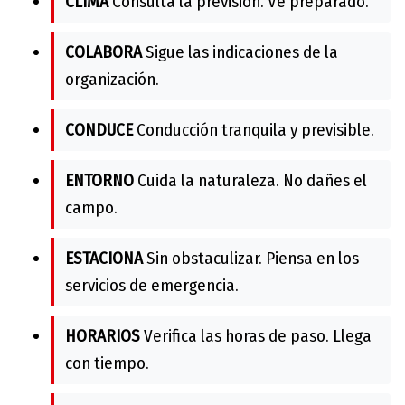
CLIMA
Consulta la previsión. Ve preparado.
COLABORA
Sigue las indicaciones de la
organización.
CONDUCE
Conducción tranquila y previsible.
ENTORNO
Cuida la naturaleza. No dañes el
campo.
ESTACIONA
Sin obstaculizar. Piensa en los
servicios de emergencia.
HORARIOS
Verifica las horas de paso. Llega
con tiempo.