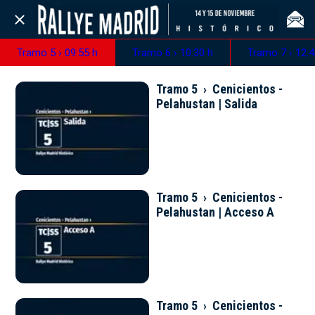
Tramo 5 › 09:55 h
Tramo 6 › 10:30 h
Tramo 7 › 12:4
Tramo 5 › Cenicientos -
Pelahustan | Salida
Tramo 5 › Cenicientos -
Pelahustan | Acceso A
Tramo 5 › Cenicientos -