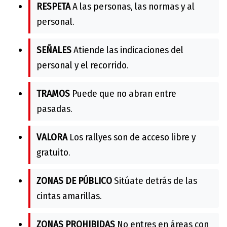
RESPETA
A las personas, las normas y al
personal.
SEÑALES
Atiende las indicaciones del
personal y el recorrido.
TRAMOS
Puede que no abran entre
pasadas.
VALORA
Los rallyes son de acceso libre y
gratuito.
ZONAS DE PÚBLICO
Sitúate detrás de las
cintas amarillas.
ZONAS PROHIBIDAS
No entres en áreas con