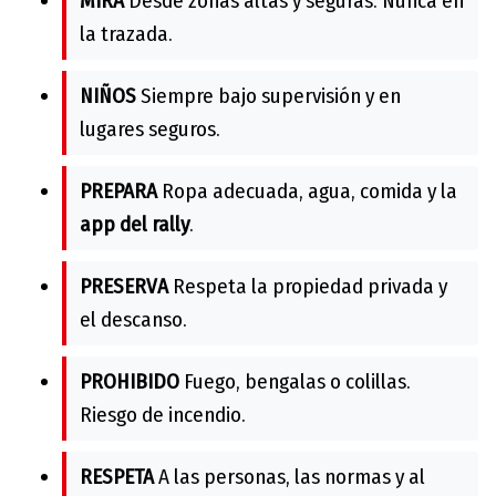
MIRA
Desde zonas altas y seguras. Nunca en
la trazada.
NIÑOS
Siempre bajo supervisión y en
lugares seguros.
PREPARA
Ropa adecuada, agua, comida y la
app del rally
.
PRESERVA
Respeta la propiedad privada y
el descanso.
PROHIBIDO
Fuego, bengalas o colillas.
Riesgo de incendio.
RESPETA
A las personas, las normas y al