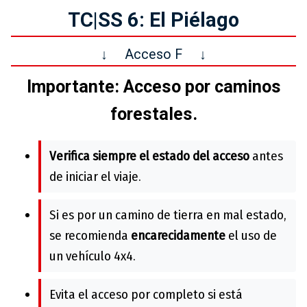
TC|SS 6: El Piélago
↓
Acceso F
↓
Importante: Acceso por caminos
forestales.
Verifica siempre el estado del acceso
antes
de iniciar el viaje.
Si es por un camino de tierra en mal estado,
se recomienda
encarecidamente
el uso de
un vehículo 4x4.
Evita el acceso por completo si está