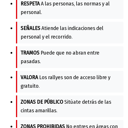
RESPETA
A las personas, las normas y al
personal.
SEÑALES
Atiende las indicaciones del
personal y el recorrido.
TRAMOS
Puede que no abran entre
pasadas.
VALORA
Los rallyes son de acceso libre y
gratuito.
ZONAS DE PÚBLICO
Sitúate detrás de las
cintas amarillas.
ZONAS PROHIBIDAS
No entres en áreas con