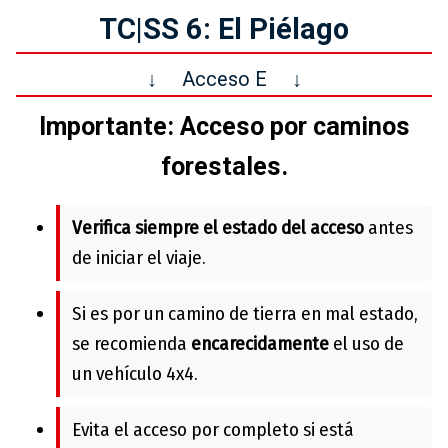
TC|SS 6: El Piélago
↓
Acceso E
↓
Importante: Acceso por caminos
forestales.
Verifica siempre el estado del acceso
antes
de iniciar el viaje.
Si es por un camino de tierra en mal estado,
se recomienda
encarecidamente
el uso de
un vehículo 4x4.
Evita el acceso por completo si está