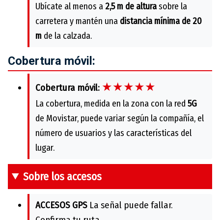
Ubícate al menos a
2,5 m de altura
sobre la
carretera y mantén una
distancia mínima de 20
m
de la calzada.
Cobertura móvil:
★★★★★
Cobertura móvil:
La cobertura, medida en la zona con la red
5G
de Movistar, puede variar según la compañía, el
número de usuarios y las características del
lugar.
Sobre los accesos
ACCESOS GPS
La señal puede fallar.
Confirma tu ruta.