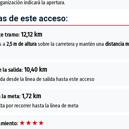
rganización indicará la apertura.
as de este acceso:
12,12 km
te tramo:
s a
2,5 m de altura
sobre la carretera y mantén una
distancia 
10,40 km
 la salida:
ida desde la línea de salida hasta este acceso
1,72 km
 la meta:
lta por recorrer hasta la línea de meta
★★★★
amiento: