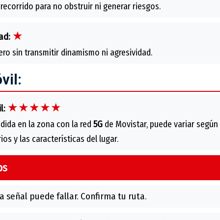
 recorrido para no obstruir ni generar riesgos.
★
ad:
ro sin transmitir dinamismo ni agresividad.
vil:
★★★★★
l:
dida en la zona con la red
5G
de Movistar, puede variar según 
os y las características del lugar.
os
a señal puede fallar. Confirma tu ruta.