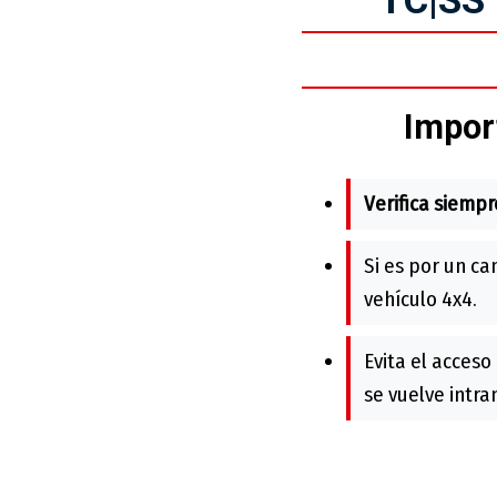
Impor
Verifica siempr
Si es por un c
vehículo 4x4.
Evita el acceso
se vuelve intra