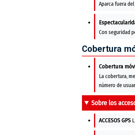
Aparca fuera del
Espectacularid
Con seguridad pe
Cobertura mó
Cobertura móvi
La cobertura, me
número de usuari
Sobre los acces
ACCESOS GPS
L