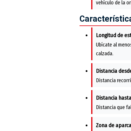
vehículo de la o
Característic
Longitud de es
Ubícate al meno
calzada.
Distancia desde
Distancia recorr
Distancia hasta
Distancia que fa
Zona de aparc