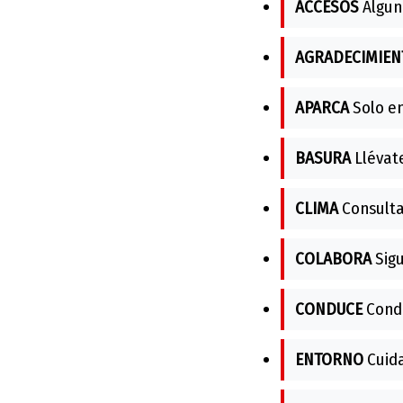
ACCESOS
Algun
AGRADECIMIEN
APARCA
Solo en
BASURA
Llévate
CLIMA
Consulta 
COLABORA
Sigu
CONDUCE
Condu
ENTORNO
Cuida