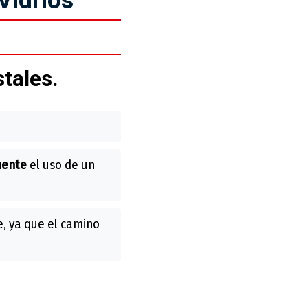
tales.
mente
el uso de un
e, ya que el camino