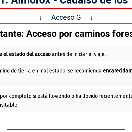
↓
Acceso G
↓
tante: Acceso por caminos fores
e el estado del acceso
antes de iniciar el viaje.
amino de tierra en mal estado, se recomienda
encarecida
 por completo si está lloviendo o ha llovido recientement
nsitable.