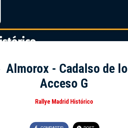
 Almorox - Cadalso de los
Acceso G
Rallye Madrid Histórico
COMPARTIR
POST