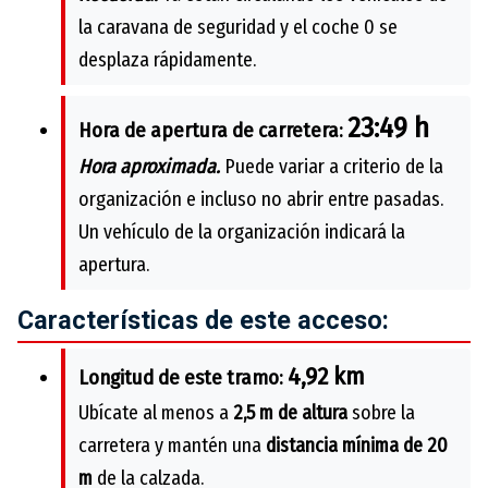
la caravana de seguridad y el coche 0 se
desplaza rápidamente.
23:49 h
Hora de apertura de carretera:
Hora aproximada.
Puede variar a criterio de la
organización e incluso no abrir entre pasadas.
Un vehículo de la organización indicará la
apertura.
Características de este acceso:
4,92 km
Longitud de este tramo:
Ubícate al menos a
2,5 m de altura
sobre la
carretera y mantén una
distancia mínima de 20
m
de la calzada.