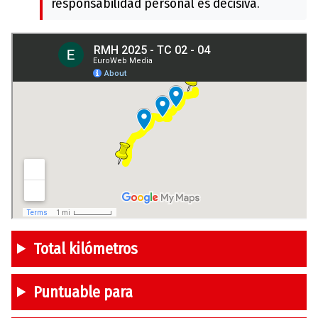
responsabilidad personal es decisiva.
Total kilómetros
Puntuable para