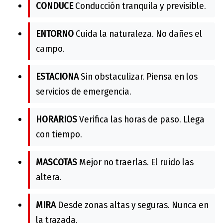
CONDUCE
Conducción tranquila y previsible.
ENTORNO
Cuida la naturaleza. No dañes el
campo.
ESTACIONA
Sin obstaculizar. Piensa en los
servicios de emergencia.
HORARIOS
Verifica las horas de paso. Llega
con tiempo.
MASCOTAS
Mejor no traerlas. El ruido las
altera.
MIRA
Desde zonas altas y seguras. Nunca en
la trazada.