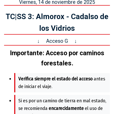
Viernes, 14 de noviembre de 2025
TC|SS 3: Almorox - Cadalso de
los Vidrios
↓
Acceso G
↓
Importante: Acceso por caminos
forestales.
Verifica siempre el estado del acceso
antes
de iniciar el viaje.
Si es por un camino de tierra en mal estado,
se recomienda
encarecidamente
el uso de