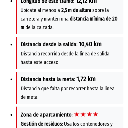
12,12 km
Longitud de este tramo:
Ubícate al menos a
2,5 m de altura
sobre la
carretera y mantén una
distancia mínima de 20
m
de la calzada.
10,40 km
Distancia desde la salida:
Distancia recorrida desde la línea de salida
hasta este acceso
1,72 km
Distancia hasta la meta:
Distancia que falta por recorrer hasta la línea
de meta
★★★★
Zona de aparcamiento:
Gestión de residuos:
Usa los contenedores y