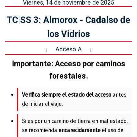
Viernes, 14 de noviembre de 2025
TC|SS 3: Almorox - Cadalso de
los Vidrios
↓
Acceso A
↓
Importante: Acceso por caminos
forestales.
Verifica siempre el estado del acceso
antes
de iniciar el viaje.
Si es por un camino de tierra en mal estado,
se recomienda
encarecidamente
el uso de