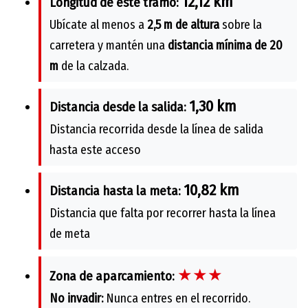
12,12 km
Longitud de este tramo:
Ubícate al menos a
2,5 m de altura
sobre la
carretera y mantén una
distancia mínima de 20
m
de la calzada.
1,30 km
Distancia desde la salida:
Distancia recorrida desde la línea de salida
hasta este acceso
10,82 km
Distancia hasta la meta:
Distancia que falta por recorrer hasta la línea
de meta
★★★
Zona de aparcamiento:
No invadir:
Nunca entres en el recorrido.