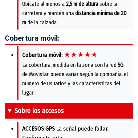
Ubícate al menos a
2,5 m de altura
sobre la
carretera y mantén una
distancia mínima de 20
m
de la calzada.
Cobertura móvil:
★★★★★
Cobertura móvil:
La cobertura, medida en la zona con la red
5G
de Movistar, puede variar según la compañía, el
número de usuarios y las características del
lugar.
Sobre los accesos
ACCESOS GPS
La señal puede fallar.
Confirma tu ruta.